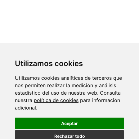
Utilizamos cookies
Utilizamos cookies analíticas de terceros que
nos permiten realizar la medición y análisis
estadístico del uso de nuestra web. Consulta
nuestra
política de cookies
para información
adicional.
Aceptar
LockerTur 2021 Copyrights ©
Rechazar todo